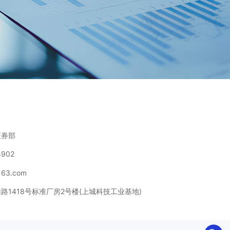
证券部
902
163.com
路1418号标准厂房2号楼(上城科技工业基地)