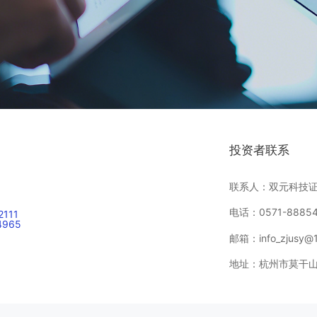
投资者联系
联系人：双元科技
电话：0571-88854
2111
4965
邮箱：info_zjusy@
地址：杭州市莫干山