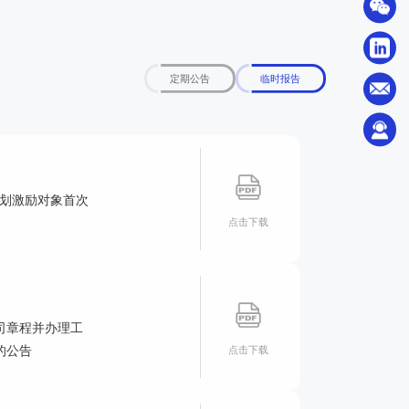
定期公告
临时报告
计划激励对象首次
点击下载
司章程并办理工
的公告
点击下载