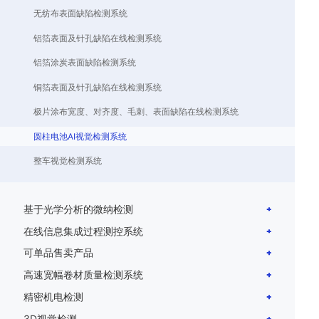
无纺布表面缺陷检测系统
铝箔表面及针孔缺陷在线检测系统
铝箔涂炭表面缺陷检测系统
铜箔表面及针孔缺陷在线检测系统
极片涂布宽度、对齐度、毛刺、表面缺陷在线检测系统
圆柱电池AI视觉检测系统
整车视觉检测系统
基于光学分析的微纳检测
在线信息集成过程测控系统
可单品售卖产品
高速宽幅卷材质量检测系统
精密机电检测
3D视觉检测