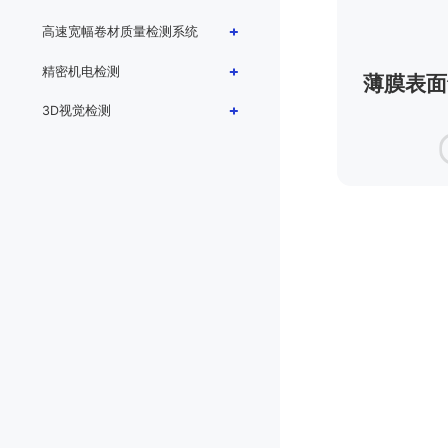
太阳能背板厚度检测
高速宽幅卷材质量检测系统
湿法无纺布集散控制系统
精密机电检测
（DCS）
薄膜表面
3D视觉检测