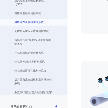
蒸汽冷凝水回收控制系统
（SCS）
薄膜厚度在线测控系统
薄膜涂布量在线测控系统
无纺布克重水分在线测控系统
铜箔面密度/厚度/光泽度在线检
测系统
生箔机横幅定量控制系统
铝箔厚度/光泽度检测系统
铝箔涂炭厚度在线测控系统
极片面密度在线检测及闭环控制
系统
激光(高精度光谱共焦)测厚/面密
度双探头一体机
极片卷绕厚度检测系统
可单品售卖产品