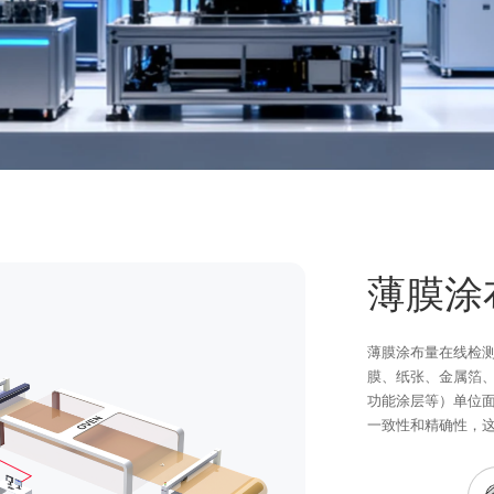
薄膜涂
薄膜涂布量在线检
膜、纸张、金属箔
功能涂层等）单位
一致性和精确性，