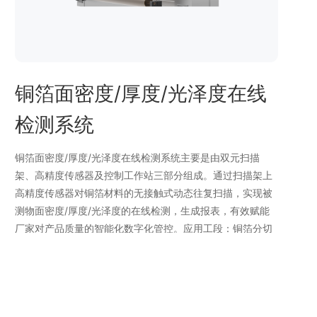
铜箔面密度/厚度/光泽度在线
检测系统
铜箔面密度/厚度/光泽度在线检测系统主要是由双元扫描
架、高精度传感器及控制工作站三部分组成。通过扫描架上
高精度传感器对铜箔材料的无接触式动态往复扫描，实现被
测物面密度/厚度/光泽度的在线检测，生成报表，有效赋能
厂家对产品质量的智能化数字化管控。应用工段：铜箔分切
工段、铜箔后处理工序。
厚度检测
面密度检测