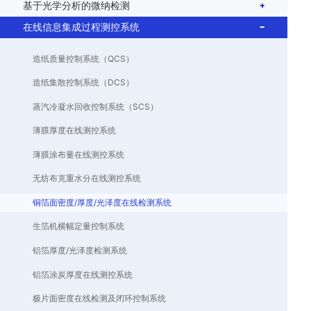
基于光学分析的微纳检测
在线信息集成过程测控系统
造纸质量控制系统（QCS）
造纸集散控制系统（DCS）
蒸汽冷凝水回收控制系统（SCS）
薄膜厚度在线测控系统
薄膜涂布量在线测控系统
无纺布克重水分在线测控系统
铜箔面密度/厚度/光泽度在线检测系统
生箔机横幅定量控制系统
铝箔厚度/光泽度检测系统
铝箔涂炭厚度在线测控系统
极片面密度在线检测及闭环控制系统