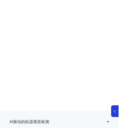
AI驱动的机器视觉检测