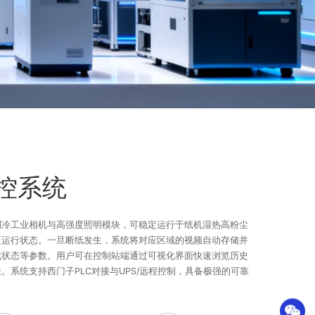
控系统
制冷工业相机与高强度照明模块，可稳定运行于纸机湿热高粉尘
页运行状态。一旦断纸发生，系统将对应区域的视频自动存储并
线状态等参数。用户可在控制站端通过可视化界面快速浏览历史
。系统支持西门子PLC对接与UPS/远程控制，具备极强的可靠