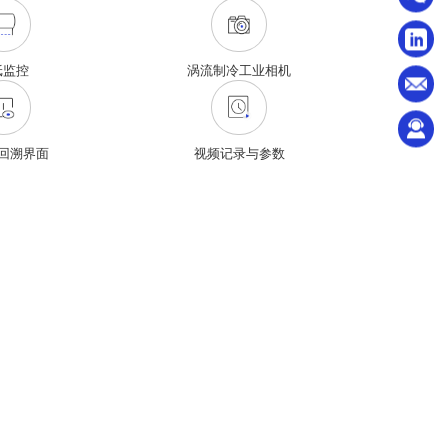
纸监控
涡流制冷工业相机
回溯界面
视频记录与参数